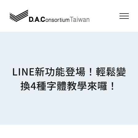
Skip
to
content
LINE新功能登場！輕鬆變
換4種字體教學來囉！