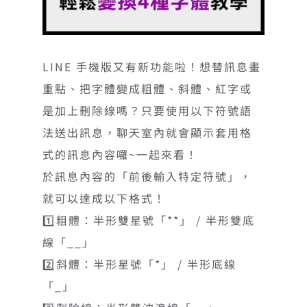
LINE 手機版又有新功能啦！想替訊息畫
重點、把字體變成粗體、斜體、紅字或
是加上刪除線嗎？只要使用以下符號語
法送出訊息，聊天室內就會顯示套用格
式的訊息內容囉~一起來看！
於訊息內容的「前後輸入特定符號」，
就可以達成以下格式！
1️⃣粗體：半形雙星號「**」 / 半形雙底
線「__」
2️⃣斜體：半形星號「*」 / 半形底線
「_」