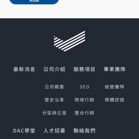
b
o
x
e
s
*
最新消息
公司介紹
服務項目
專業團隊
公司概要
SEO
經營團隊
歷史沿革
跨境行銷
媒體認證
分區辦公室
整合行銷
DAC學堂
人才招募
聯絡我們