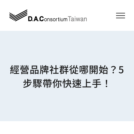
Skip
to
content
經營品牌社群從哪開始？5
步驟帶你快速上手！