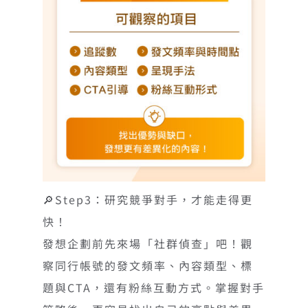
🔎Step3：研究競爭對手，才能走得更
快！
發想企劃前先來場「社群偵查」吧！觀
察同行帳號的發文頻率、內容類型、標
題與CTA，還有粉絲互動方式。掌握對手